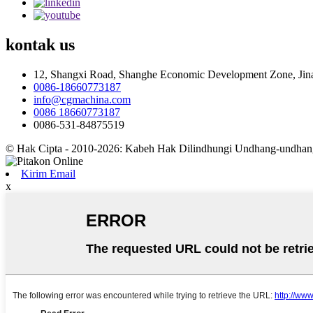
kontak
us
12, Shangxi Road, Shanghe Economic Development Zone, Jin
0086-18660773187
info@cgmachina.com
0086 18660773187
0086-531-84875519
© Hak Cipta - 2010-2026: Kabeh Hak Dilindhungi Undhang-undhan
Kirim Email
x