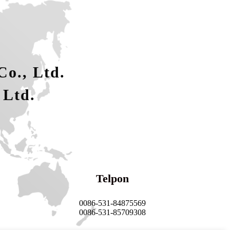
o., Ltd.
 Ltd.
Telpon
0086-531-84875569
0086-531-85709308