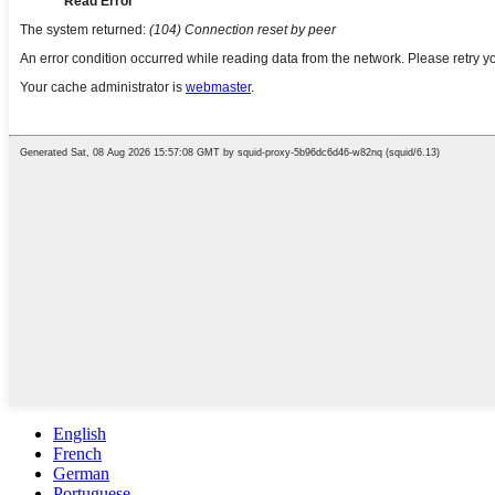
English
French
German
Portuguese