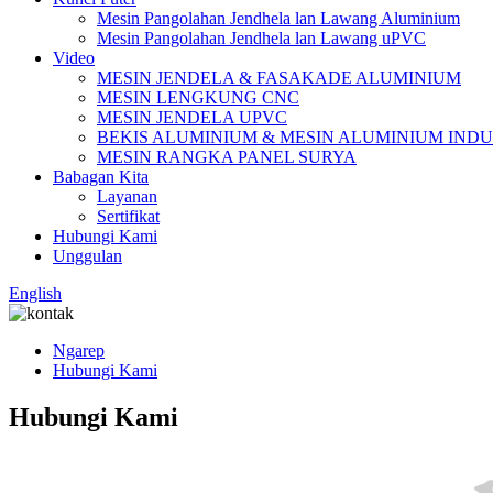
Mesin Pangolahan Jendhela lan Lawang Aluminium
Mesin Pangolahan Jendhela lan Lawang uPVC
Video
MESIN JENDELA & FASAKADE ALUMINIUM
MESIN LENGKUNG CNC
MESIN JENDELA UPVC
BEKIS ALUMINIUM & MESIN ALUMINIUM INDU
MESIN RANGKA PANEL SURYA
Babagan Kita
Layanan
Sertifikat
Hubungi Kami
Unggulan
English
Ngarep
Hubungi Kami
Hubungi Kami