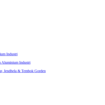
ium Industri
 Aluminium Industri
ur, Jendhela & Tembok Gorden