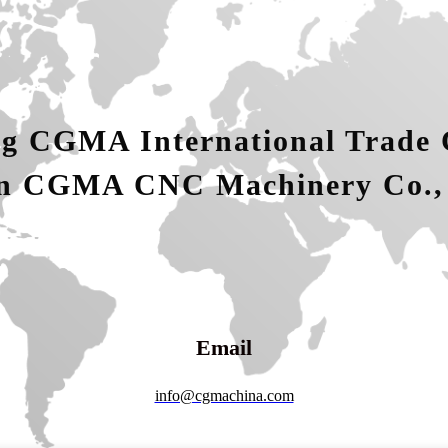
g CGMA International Trade C
n CGMA CNC Machinery Co.,
Email
info@cgmachina.com