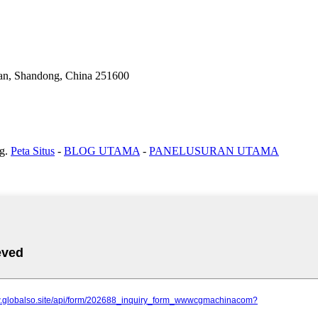
an, Shandong, China 251600
g.
Peta Situs
-
BLOG UTAMA
-
PANELUSURAN UTAMA